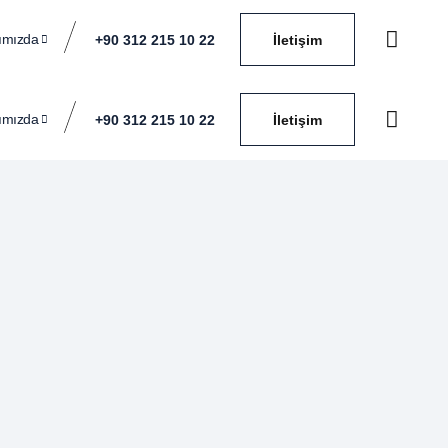
ımızda
+90 312 215 10 22
İletişim
ımızda
+90 312 215 10 22
İletişim