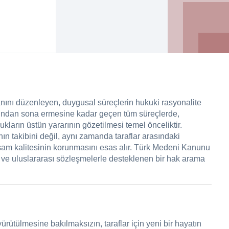
ını düzenleyen, duygusal süreçlerin hukuki rasyonalite
lmasından sona ermesine kadar geçen tüm süreçlerde,
ukların üstün yararının gözetilmesi temel önceliktir.
ın takibini değil, aynı zamanda taraflar arasındaki
aşam kalitesinin korunmasını esas alır. Türk Medeni Kanunu
r ve uluslararası sözleşmelerle desteklenen bir hak arama
rütülmesine bakılmaksızın, taraflar için yeni bir hayatın