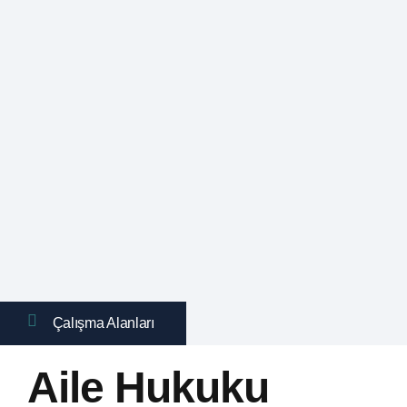
Çalışma Alanları
Aile Hukuku