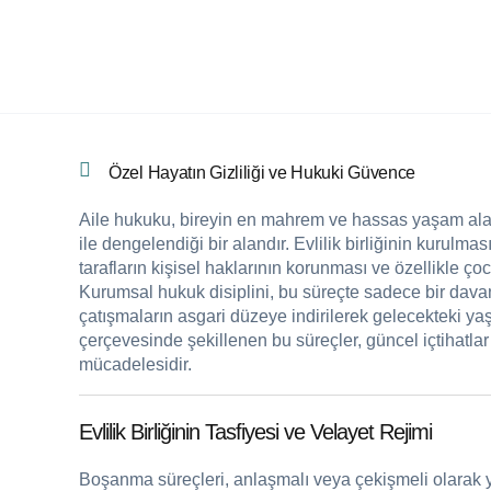
Özel Hayatın Gizliliği ve Hukuki Güvence
Aile hukuku, bireyin en mahrem ve hassas yaşam alan
ile dengelendiği bir alandır. Evlilik birliğinin kuru
tarafların kişisel haklarının korunması ve özellikle çoc
Kurumsal hukuk disiplini, bu süreçte sadece bir davan
çatışmaların asgari düzeye indirilerek gelecekteki y
çerçevesinde şekillenen bu süreçler, güncel içtihatla
mücadelesidir.
Evlilik Birliğinin Tasfiyesi ve Velayet Rejimi
Boşanma süreçleri, anlaşmalı veya çekişmeli olarak yü