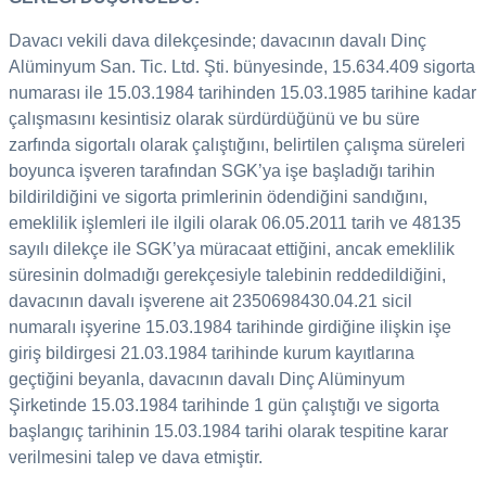
Davacı vekili dava dilekçesinde; davacının davalı Dinç
Alüminyum San. Tic. Ltd. Şti. bünyesinde, 15.634.409 sigorta
numarası ile 15.03.1984 tarihinden 15.03.1985 tarihine kadar
çalışmasını kesintisiz olarak sürdürdüğünü ve bu süre
zarfında sigortalı olarak çalıştığını, belirtilen çalışma süreleri
boyunca işveren tarafından SGK’ya işe başladığı tarihin
bildirildiğini ve sigorta primlerinin ödendiğini sandığını,
emeklilik işlemleri ile ilgili olarak 06.05.2011 tarih ve 48135
sayılı dilekçe ile SGK’ya müracaat ettiğini, ancak emeklilik
süresinin dolmadığı gerekçesiyle talebinin reddedildiğini,
davacının davalı işverene ait 2350698430.04.21 sicil
numaralı işyerine 15.03.1984 tarihinde girdiğine ilişkin işe
giriş bildirgesi 21.03.1984 tarihinde kurum kayıtlarına
geçtiğini beyanla, davacının davalı Dinç Alüminyum
Şirketinde 15.03.1984 tarihinde 1 gün çalıştığı ve sigorta
başlangıç tarihinin 15.03.1984 tarihi olarak tespitine karar
verilmesini talep ve dava etmiştir.