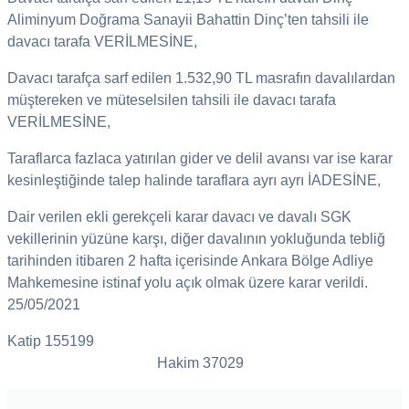
Aliminyum Doğrama Sanayii Bahattin Dinç’ten tahsili ile
davacı tarafa VERİLMESİNE,
Davacı tarafça sarf edilen 1.532,90 TL masrafın davalılardan
müştereken ve müteselsilen tahsili ile davacı tarafa
VERİLMESİNE,
Taraflarca fazlaca yatırılan gider ve delil avansı var ise karar
kesinleştiğinde talep halinde taraflara ayrı ayrı İADESİNE,
Dair verilen ekli gerekçeli karar davacı ve davalı SGK
vekillerinin yüzüne karşı, diğer davalının yokluğunda tebliğ
tarihinden itibaren 2 hafta içerisinde Ankara Bölge Adliye
Mahkemesine istinaf yolu açık olmak üzere karar verildi.
25/05/2021
Katip 155199
Hakim 37029