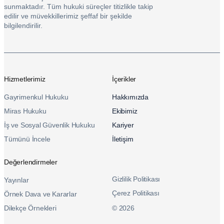
sunmaktadır. Tüm hukuki süreçler titizlikle takip
edilir ve müvekkillerimiz şeffaf bir şekilde
bilgilendirilir.
Hizmetlerimiz
İçerikler
Gayrimenkul Hukuku
Hakkımızda
Miras Hukuku
Ekibimiz
İş ve Sosyal Güvenlik Hukuku
Kariyer
Tümünü İncele
İletişim
Değerlendirmeler
Gizlilik Politikası
Yayınlar
Çerez Politikası
Örnek Dava ve Kararlar
Dilekçe Örnekleri
© 2026