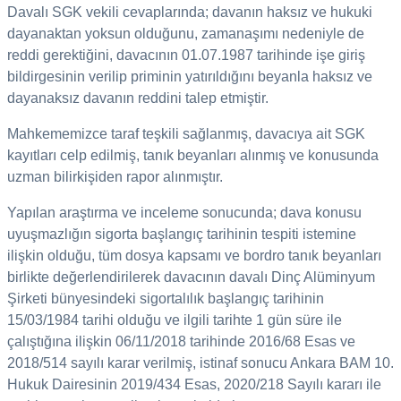
Davalı SGK vekili cevaplarında; davanın haksız ve hukuki
dayanaktan yoksun olduğunu, zamanaşımı nedeniyle de
reddi gerektiğini, davacının 01.07.1987 tarihinde işe giriş
bildirgesinin verilip priminin yatırıldığını beyanla haksız ve
dayanaksız davanın reddini talep etmiştir.
Mahkememizce taraf teşkili sağlanmış, davacıya ait SGK
kayıtları celp edilmiş, tanık beyanları alınmış ve konusunda
uzman bilirkişiden rapor alınmıştır.
Yapılan araştırma ve inceleme sonucunda; dava konusu
uyuşmazlığın sigorta başlangıç tarihinin tespiti istemine
ilişkin olduğu, tüm dosya kapsamı ve bordro tanık beyanları
birlikte değerlendirilerek davacının davalı Dinç Alüminyum
Şirketi bünyesindeki sigortalılık başlangıç tarihinin
15/03/1984 tarihi olduğu ve ilgili tarihte 1 gün süre ile
çalıştığına ilişkin 06/11/2018 tarihinde 2016/68 Esas ve
2018/514 sayılı karar verilmiş, istinaf sonucu Ankara BAM 10.
Hukuk Dairesinin 2019/434 Esas, 2020/218 Sayılı kararı ile